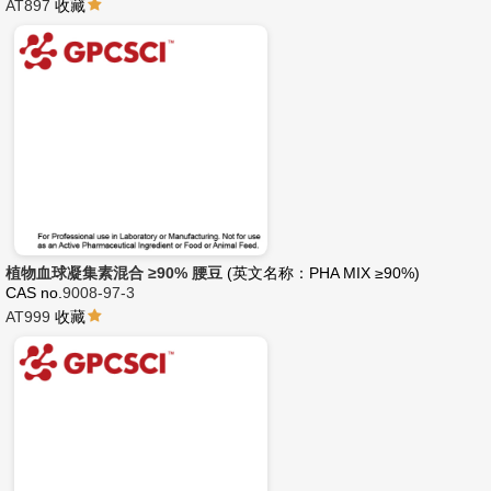
AT897
收藏
植物血球凝集素混合 ≥90% 腰豆
(英文名称：PHA MIX ≥90%)
CAS no.
9008-97-3
AT999
收藏