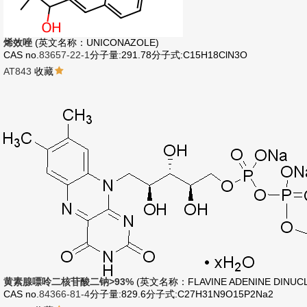
烯效唑
(英文名称：UNICONAZOLE)
CAS no.
83657-22-1
分子量:291.78
分子式:C15H18ClN3O
AT843
收藏
黄素腺嘌呤二核苷酸二钠>93%
(英文名称：FLAVINE ADENINE DINUCL
CAS no.
84366-81-4
分子量:829.6
分子式:C27H31N9O15P2Na2