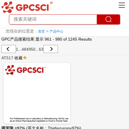
您现在的位置是：
>
首页
产品中心
GPC产品搜索结果:显示 961 - 980 of 1245 Results
1
...
48
49
50
...
63
AT517
收藏
噻苯隆 ≥97%
(英文名称：Thidiazuron≥97%)