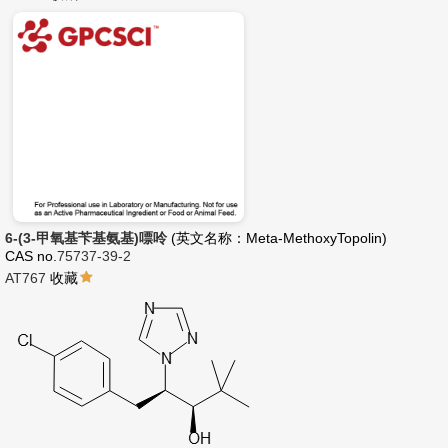
6-(3-甲氧基苄基氨基)嘌呤
(英文名称：Meta-MethoxyTopolin)
CAS no.
75737-39-2
AT767
收藏