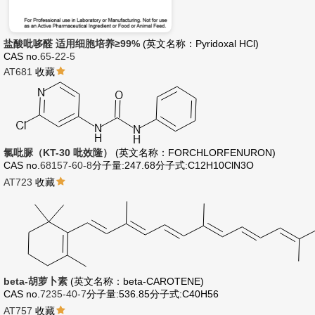
盐酸吡哆醛 适用细胞培养≥99%
(英文名称：Pyridoxal HCl)
CAS no.
65-22-5
AT681
收藏
氯吡脲（KT-30 吡效隆）
(英文名称：FORCHLORFENURON)
CAS no.
68157-60-8
分子量:247.68
分子式:C12H10ClN3O
AT723
收藏
beta-胡萝卜素
(英文名称：beta-CAROTENE)
CAS no.
7235-40-7
分子量:536.85
分子式:C40H56
AT757
收藏