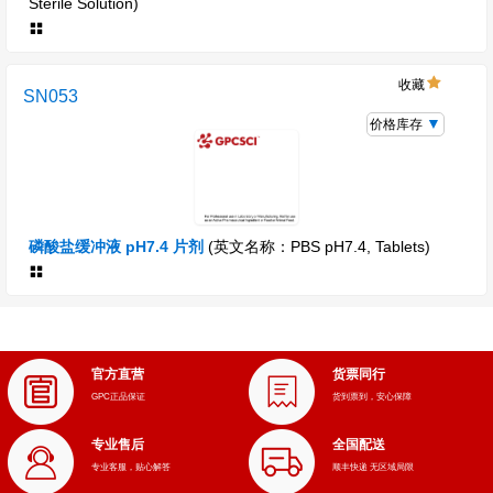
Sterile Solution)
收藏
SN053
价格库存
磷酸盐缓冲液 pH7.4 片剂
(英文名称：PBS pH7.4, Tablets)
官方直营
货票同行
GPC正品保证
货到票到，安心保障
专业售后
全国配送
专业客服，贴心解答
顺丰快递 无区域局限