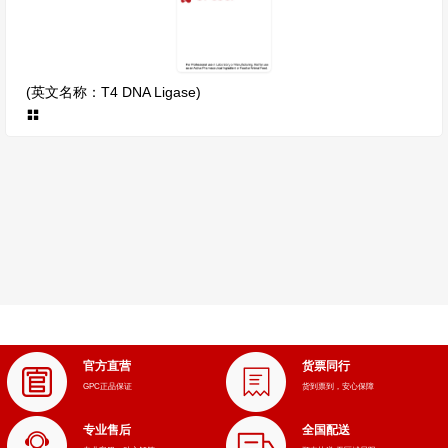
(英文名称：T4 DNA Ligase)
官方直营
货票同行
GPC正品保证
货到票到，安心保障
专业售后
全国配送