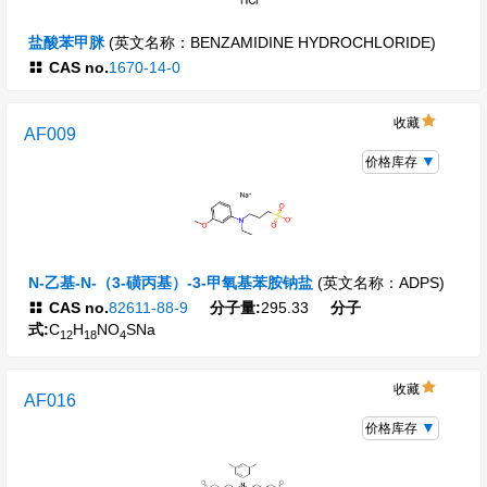
盐酸苯甲脒
(英文名称：BENZAMIDINE HYDROCHLORIDE)
CAS no.
1670-14-0
收藏
AF009
价格库存
N-乙基-N-（3-磺丙基）-3-甲氧基苯胺钠盐
(英文名称：ADPS)
CAS no.
82611-88-9
分子量:
295.33
分子
式:
C
H
NO
SNa
12
18
4
收藏
AF016
价格库存