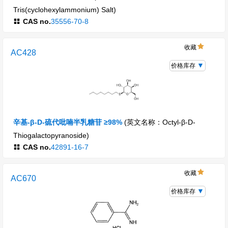
Tris(cyclohexylammonium) Salt)
CAS no.
35556-70-8
收藏
AC428
价格库存
辛基-β-D-硫代吡喃半乳糖苷 ≥98%
(英文名称：Octyl-β-D-
Thiogalactopyranoside)
CAS no.
42891-16-7
收藏
AC670
价格库存