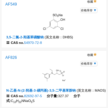
收藏
AF549
价格库存
3,5-二氯-2-羟基苯磺酸钠
(英文名称：DHBS)
CAS no.
54970-72-8
收藏
AF826
价格库存
N-乙基-N-(2-羟基-3-磺丙基)-3,5-二甲基苯胺钠
(英文名称：MAOS)
CAS no.
82692-97-5
分子量:
327.37
分子
式:
C
H
NNaO
S
13
22
5