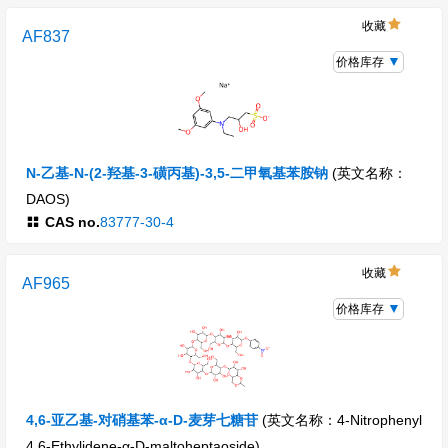
收藏
AF837
价格库存
N-乙基-N-(2-羟基-3-磺丙基)-3,5-二甲氧基苯胺钠
(英文名称：
DAOS)
CAS no.
83777-30-4
收藏
AF965
价格库存
4,6-亚乙基-对硝基苯-α-D-麦芽七糖苷
(英文名称：4-Nitrophenyl
4,6-Ethylidene-α-D-maltoheptaoside)