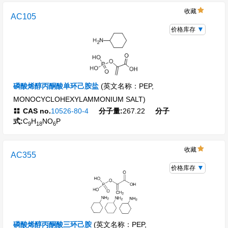
收藏
AC105
价格库存
磷酸烯醇丙酮酸单环己胺盐
(英文名称：PEP,
MONOCYCLOHEXYLAMMONIUM SALT)
CAS no.
10526-80-4
分子量:
267.22
分子
式:
C
H
NO
P
9
18
6
收藏
AC355
价格库存
磷酸烯醇丙酮酸三环己胺
(英文名称：PEP,