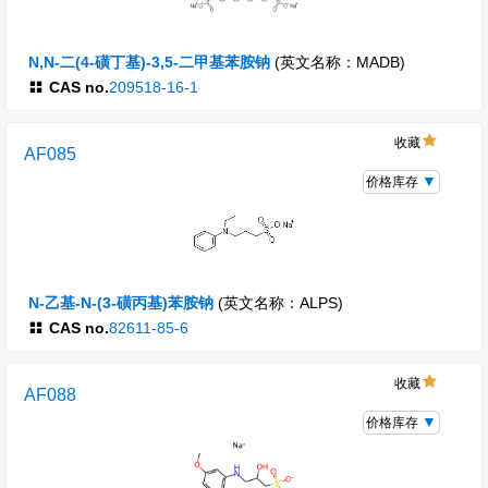
N,N-二(4-磺丁基)-3,5-二甲基苯胺钠
(英文名称：MADB)
CAS no.
209518-16-1
收藏
AF085
价格库存
N-乙基-N-(3-磺丙基)苯胺钠
(英文名称：ALPS)
CAS no.
82611-85-6
收藏
AF088
价格库存