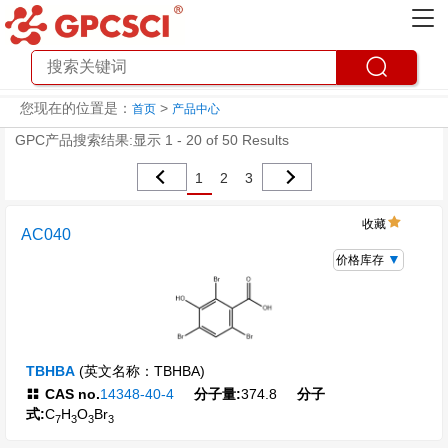
您现在的位置是：
>
首页
产品中心
GPC产品搜索结果:显示 1 - 20 of 50 Results
1
2
3
收藏
AC040
价格库存
TBHBA
(英文名称：TBHBA)
CAS no.
14348-40-4
分子量:
374.8
分子
式:
C
H
O
Br
7
3
3
3