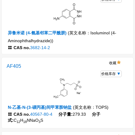
异鲁米诺 (4-氨基邻苯二甲酰肼)
(英文名称：Isoluminol (4-
Aminophthalhydrazide))
CAS no.
3682-14-2
收藏
AF405
价格库存
N-乙基-N-(3-磺丙基)间甲苯胺钠盐
(英文名称：TOPS)
CAS no.
40567-80-4
分子量:
279.33
分子
式:
C
H
NNaO
S
12
18
3