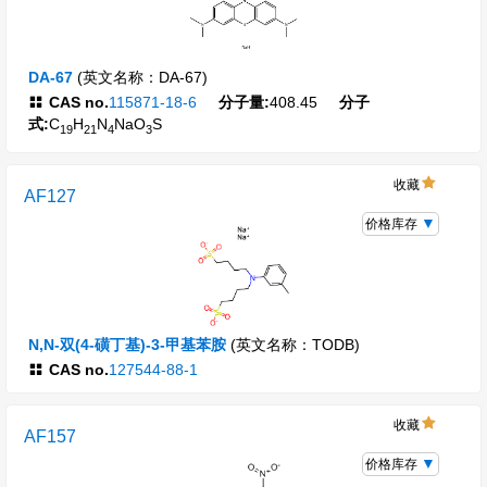
DA-67
(英文名称：DA-67)
CAS no.
115871-18-6
分子量:
408.45
分子
式:
C
H
N
NaO
S
19
21
4
3
收藏
AF127
价格库存
N,N-双(4-磺丁基)-3-甲基苯胺
(英文名称：TODB)
CAS no.
127544-88-1
收藏
AF157
价格库存