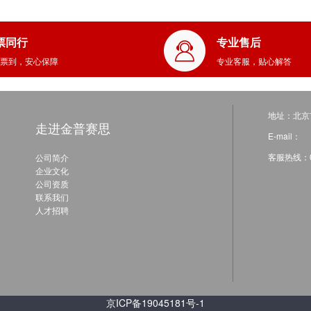
票同行
专业售后
票到，安心保障
专业客服，贴心解答
地址：北京
走进金普赛思
E-mail：
客服热线：01
公司简介
企业文化
公司资质
联系我们
人才招聘
京ICP备19045181号-1