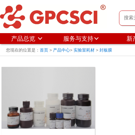
产品总览
服务与支持
新
您现在的位置是：
首页
>
产品中心
>
实验室耗材
>
封板膜