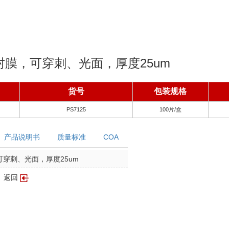
封膜，可穿刺、光面，厚度25um
货号
包装规格
PS7125
100片/盒
产品说明书
质量标准
COA
穿刺、光面，厚度25um
返回