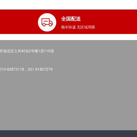
全国配送
顺丰快递 无区域局限
市海淀区土井村东2号楼1层116室
0-82872118，021-61807279