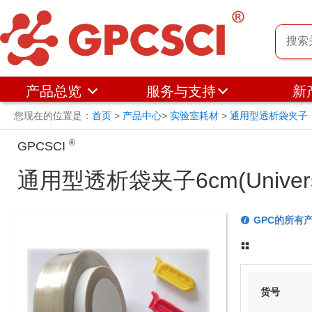
产品总览
服务与支持
新
您现在的位置是：
首页
>
产品中心
>
实验室耗材
>
通用型透析袋夹子
®
GPCSCI
通用型透析袋夹子6cm(Universal
GPC的所有
货号