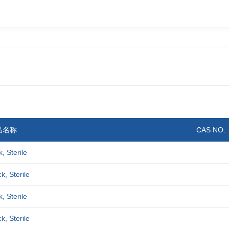
品名称
CAS NO.
, Sterile
, Sterile
, Sterile
, Sterile