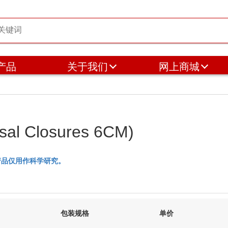
产品
关于我们
网上商城
 Closures 6CM)
产品仅用作科学研究。
包装规格
单价