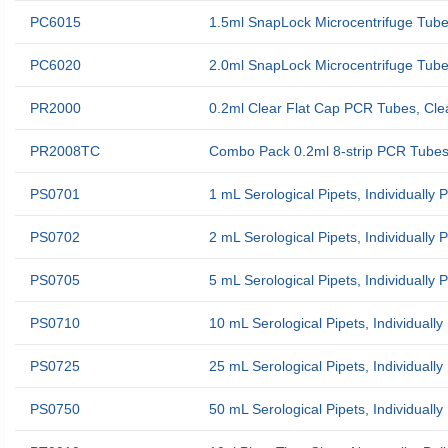
PC6015
1.5ml SnapLock Microcentrifuge Tube,
PC6020
2.0ml SnapLock Microcentrifuge Tube,
PR2000
0.2ml Clear Flat Cap PCR Tubes, Cle
PR2008TC
Combo Pack 0.2ml 8-strip PCR Tubes 
PS0701
1 mL Serological Pipets, Individually 
PS0702
2 mL Serological Pipets, Individually 
PS0705
5 mL Serological Pipets, Individually 
PS0710
10 mL Serological Pipets, Individually
PS0725
25 mL Serological Pipets, Individually
PS0750
50 mL Serological Pipets, Individually