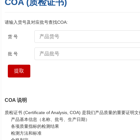
COA (质检证书)
请输入货号及对应批号查找COA:
货 号
批 号
COA 说明
质检证书 (Certificate of Analysis, COA) 是我们产品质量的重
产品基本信息（名称、批号、生产日期）
各项质量指标的检测结果
检测方法和标准