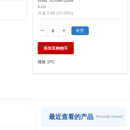
Ends:
31-Dec-2026
8.00
共减 0.80 (10.00%)
有货
添加至购物车
规格:
1PC
最近查看的产品
Recently Viewed