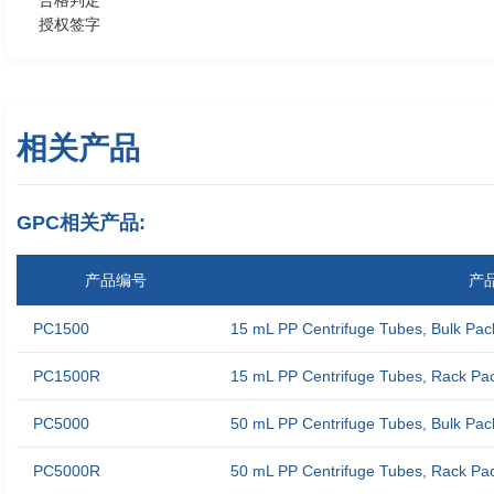
合格判定
授权签字
相关产品
GPC相关产品:
产品编号
产
PC1500
15 mL PP Centrifuge Tubes, Bulk Pack
PC1500R
15 mL PP Centrifuge Tubes, Rack Pack
PC5000
50 mL PP Centrifuge Tubes, Bulk Pack
PC5000R
50 mL PP Centrifuge Tubes, Rack Pack