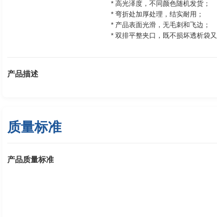
* 高光泽度，不同颜色随机发货；
* 弯折处加厚处理，结实耐用；
* 产品表面光滑，无毛刺和飞边；
* 双排平整夹口，既不损坏透析袋
产品描述
质量标准
产品质量标准