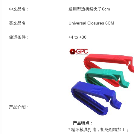
中文品名：
通用型透析袋夹子6cm
英文品名
Universal Closures 6CM
储运条件：
+4 to +30
产品介绍：
产品特点 :
* 精细模具打造，拒绝粗糙加工；