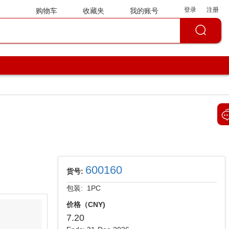
登录
注册
购物车
收藏夹
我的账号
600160
货号:
包装: 1PC
价格（CNY)
7.20