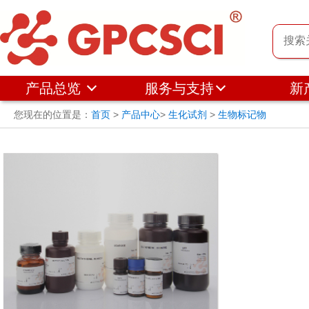
产品总览
服务与支持
新
您现在的位置是：
首页
>
产品中心
>
生化试剂
>
生物标记物