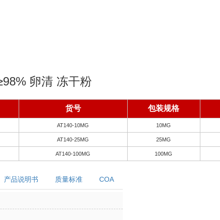
≥98% 卵清 冻干粉
货号
包装规格
AT140-10MG
10MG
AT140-25MG
25MG
AT140-100MG
100MG
产品说明书
质量标准
COA