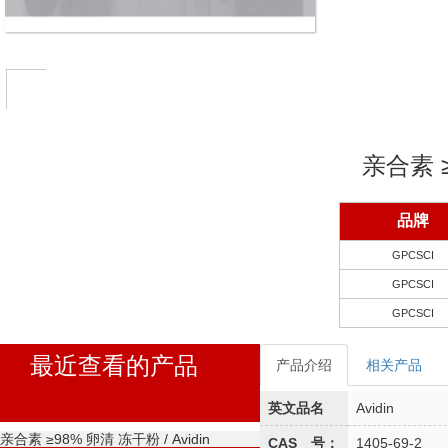
亲合素 
品牌
GPCSCI
GPCSCI
GPCSCI
最近查看的产品
产品介绍
相关产品
英文品名
Avidin
亲合素 ≥98% 卵清 冻干粉 / Avidin
CAS 号：
1405-69-2