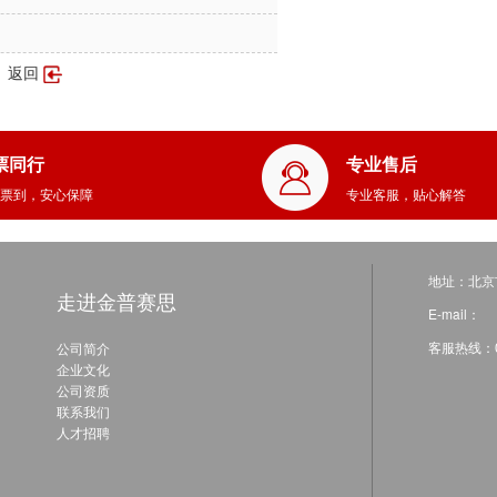
返回
票同行
专业售后
票到，安心保障
专业客服，贴心解答
地址：北京
走进金普赛思
E-mail：
客服热线：01
公司简介
企业文化
公司资质
联系我们
人才招聘